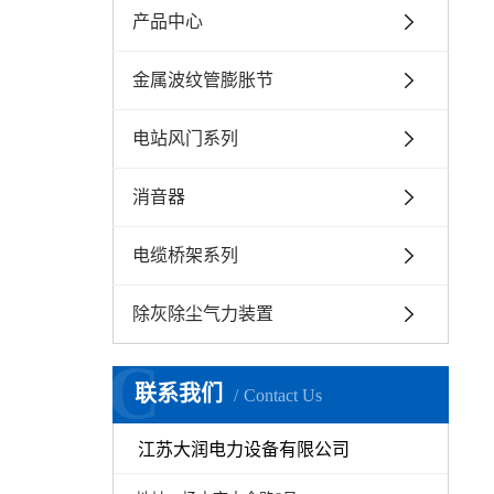
产品中心
金属波纹管膨胀节
电站风门系列
消音器
电缆桥架系列
除灰除尘气力装置
C
联系我们
Contact Us
江苏大润电力设备有限公司