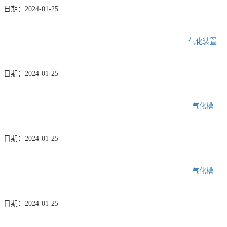
日期：
2024-01-25
气化装置
日期：
2024-01-25
气化槽
日期：
2024-01-25
气化槽
日期：
2024-01-25