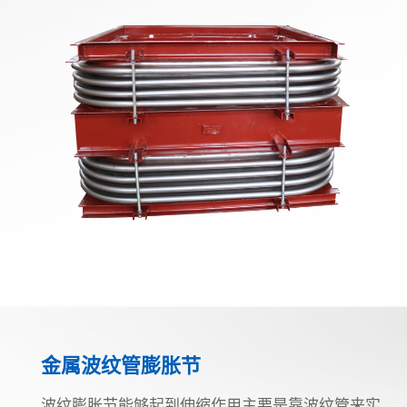
金属波纹管膨胀节
波纹膨胀节能够起到伸缩作用主要是靠波纹管来实