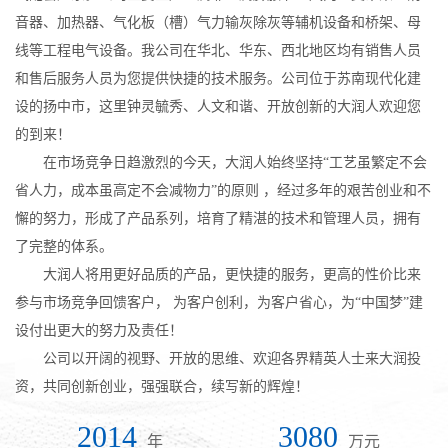
音器、加热器、气化板（槽）气力输灰除灰等辅机设备和桥架、母
线等工程电气设备。我公司在华北、华东、西北地区均有销售人员
和售后服务人员为您提供快捷的技术服务。公司位于苏南现代化建
设的扬中市，这里钟灵毓秀、人文和谐、开放创新的大润人欢迎您
的到来！
在市场竞争日趋激烈的今天，大润人始终坚持“工艺虽繁定不会
省人力，成本虽高定不会减物力”的原则 ，经过多年的艰苦创业和不
懈的努力，形成了产品系列，培育了精湛的技术和管理人员，拥有
了完整的体系。
大润人将用更好品质的产品，更快捷的服务，更高的性价比来
参与市场竞争回馈客户， 为客户创利，为客户省心，为“中国梦”建
设付出更大的努力及责任！
公司以开阔的视野、开放的思维、欢迎各界精英人士来大润投
资，共同创新创业，强强联合，续写新的辉煌！
2014
3080
年
万元