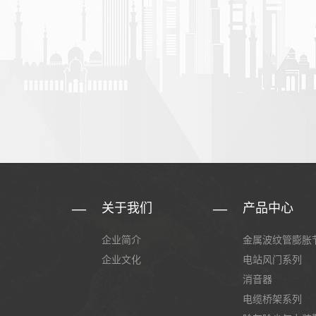
关于我们
产品中心
企业简介
金属波纹管膨胀
企业文化
电站风门系列
消音器
电缆桥架系列