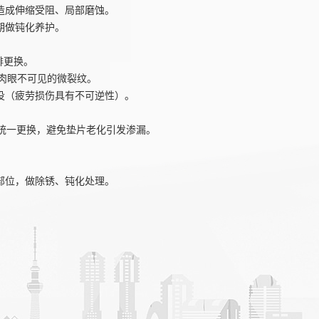
造成伸缩受阻、局部磨蚀。
期做钝化养护。
排更换。
肉眼不可见的微裂纹。
役（疲劳损伤具有不可逆性）。
）统一更换，避免垫片老化引发渗漏。
部位，做除锈、钝化处理。