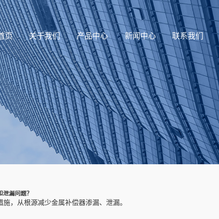
首页
关于我们
产品中心
新闻中心
联系我们
和泄漏问题？
措施，从根源减少金属补偿器渗漏、泄漏。