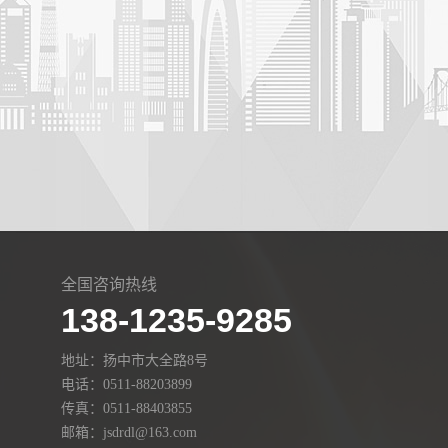
全国咨询热线
138-1235-9285
地址：扬中市大全路8号
电话：0511-88203899
传真：0511-88403855
邮箱：jsdrdl@163.com