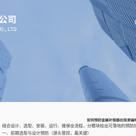
如何预防金属补偿器出现渗漏
结合设计、选型、安装、运行、维保全流程，分模块给出可落地的预防
一、前期选型与设计预防（源头管控，最关键）