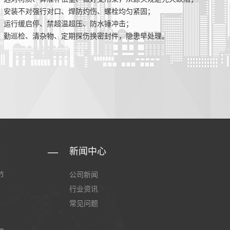
安装不对强行对口、焊防灼伤、螺栓均匀紧固；
运行缓启停、禁超温超压、防水锤冲击；
勤巡检、清杂物、定期探伤换密封件，隐患早处理。
新闻中心
节
公司新闻
行业资讯
常见问题